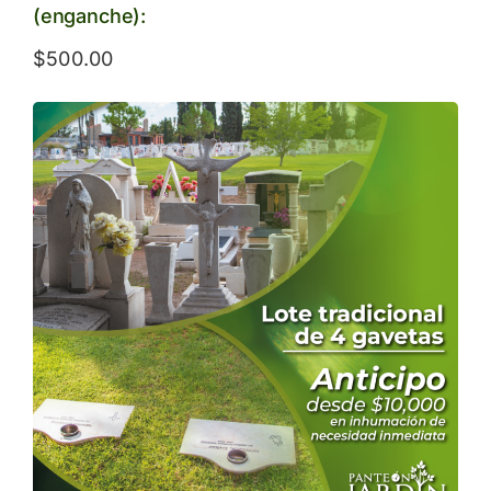
(enganche):
$
500.00