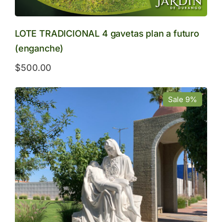
LOTE TRADICIONAL 4 gavetas plan a futuro
(enganche)
$
500.00
Sale 9%