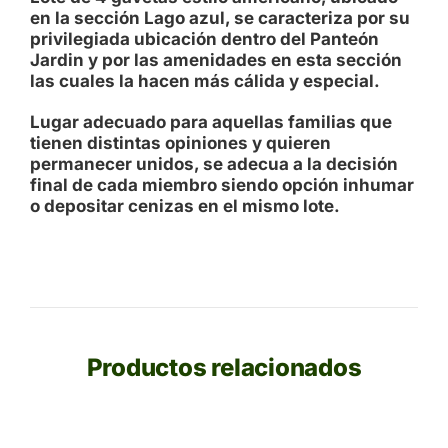
en la sección Lago azul, se caracteriza por su
privilegiada ubicación dentro del Panteón
Jardin y por las amenidades en esta sección
las cuales la hacen más cálida y especial.
Lugar adecuado para aquellas familias que
tienen distintas opiniones y quieren
permanecer unidos, se adecua a la decisión
final de cada miembro siendo opción inhumar
o depositar cenizas en el mismo lote.
Productos relacionados