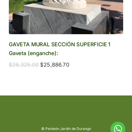
GAVETA MURAL SECCIÓN SUPERFICIE 1
Gaveta (enganche):
$
28,325.00
$
25,886.70
© Panteón Jardín de Durango